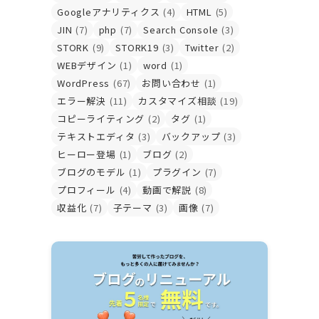
Googleアナリティクス
(4)
HTML
(5)
JIN
(7)
php
(7)
Search Console
(3)
STORK
(9)
STORK19
(3)
Twitter
(2)
WEBデザイン
(1)
word
(1)
WordPress
(67)
お問い合わせ
(1)
エラー解決
(11)
カスタマイズ相談
(19)
コピーライティング
(2)
タグ
(1)
テキストエディタ
(3)
バックアップ
(3)
ヒーロー登場
(1)
ブログ
(2)
ブログのモデル
(1)
プラグイン
(7)
プロフィール
(4)
動画で解説
(8)
収益化
(7)
子テーマ
(3)
画像
(7)