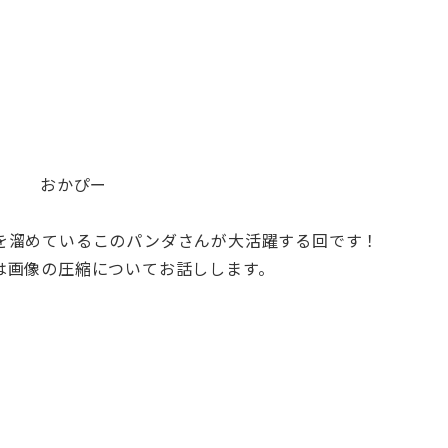
おかぴー
を溜めているこのパンダさんが大活躍する回です！
は画像の圧縮についてお話しします。