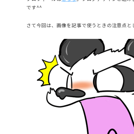
です^^
さて今回は、画像を記事で使うときの注意点と