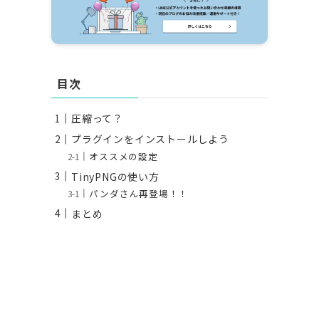
目次
圧縮って？
プラグインをインストールしよう
オススメの設定
TinyPNGの使い方
パンダさん再登場！！
まとめ