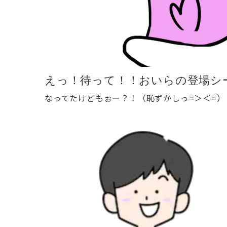
えっ！待って！！
おいらの登場シ
なってたけどもぉー？！（恥ずかしっ=＞＜=）