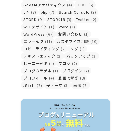
Googleアナリティクス
(4)
HTML
(5)
JIN
(7)
php
(7)
Search Console
(3)
STORK
(9)
STORK19
(3)
Twitter
(2)
WEBデザイン
(1)
word
(1)
WordPress
(67)
お問い合わせ
(1)
エラー解決
(11)
カスタマイズ相談
(19)
コピーライティング
(2)
タグ
(1)
テキストエディタ
(3)
バックアップ
(3)
ヒーロー登場
(1)
ブログ
(2)
ブログのモデル
(1)
プラグイン
(7)
プロフィール
(4)
動画で解説
(8)
収益化
(7)
子テーマ
(3)
画像
(7)