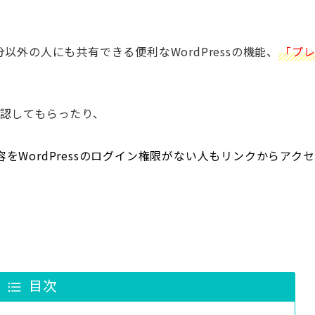
以外の人にも共有できる便利なWordPressの機能、
「プ
確認してもらったり、
WordPressのログイン権限がない人もリンクからアクセ
目次