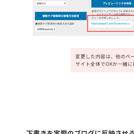
変更した内容は、他のペ
サイト全体でOKか一緒
下書きを実際のブログに反映させ