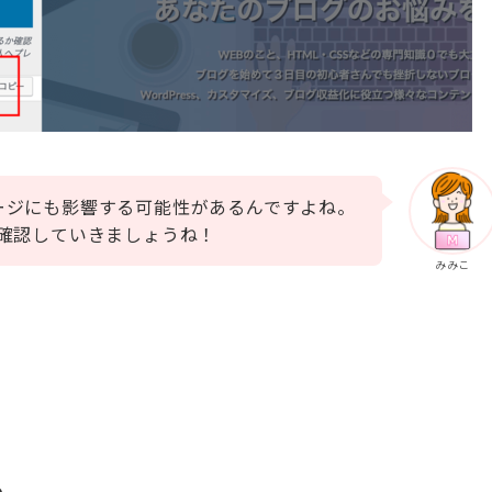
ージにも影響する可能性があるんですよね。
に確認していきましょうね！
みみこ
る