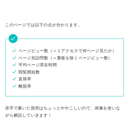
このページでは以下の点が分かります。
ページビュー数（＝１アクセスで何ページ見たか）
ページ別訪問数（＝重複を除くページビュー数）
平均ページ滞在時間
閲覧開始数
直帰率
離脱率
赤字で書いた箇所はちょっとややこしいので、画像を使いな
がら解説していきます！