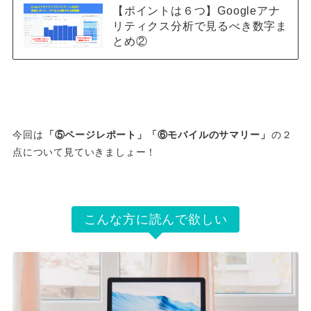
【ポイントは６つ】Googleアナ
リティクス分析で見るべき数字ま
とめ②
今回は
「⑤ページレポート」「⑥モバイルのサマリー」
の２
点について見ていきましょー！
こんな方に読んで欲しい