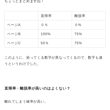
ちょっとまとめますね！
直帰率
離脱率
ページA
０％
０%
ページB
100%
75%
ページC
50％
75%
このように、拾ってくる数字が異なってくるので、数字も違
うというわけでした。
直帰率・離脱率が高いのはよくない？
離れてしまう確率が高い。