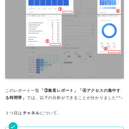
このレポート一覧
「③集客レポート」「④アクセスの集中す
る時間帯」
では、以下の分析ができることが分かりました^^↓
１つ目は
チャネル
について。