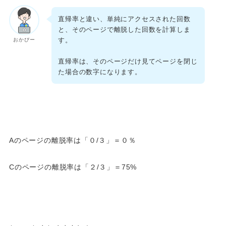
直帰率と違い、単純にアクセスされた回数
と、そのページで離脱した回数を計算しま
す。
おかぴー
直帰率は、そのページだけ見てページを閉じ
た場合の数字になります。
Aのページの離脱率は「０/３」＝０％
Cのページの離脱率は「２/３」＝75%