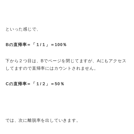
といった感じで、
Bの直帰率＝「１/１」＝100％
下から２つ目は、Bでページを閉じてますが、Aにもアクセス
してますので直帰率にはカウントされません。
Cの直帰率＝「１/２」＝50％
では、次に離脱率を出していきます。