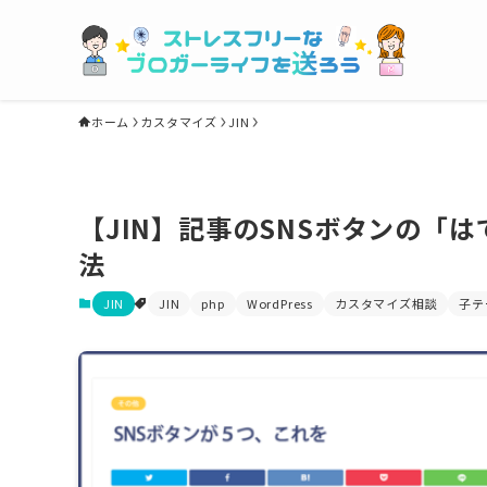
ホーム
カスタマイズ
JIN
【JIN】記事のSNSボタンの「は
法
JIN
JIN
php
WordPress
カスタマイズ相談
子テ