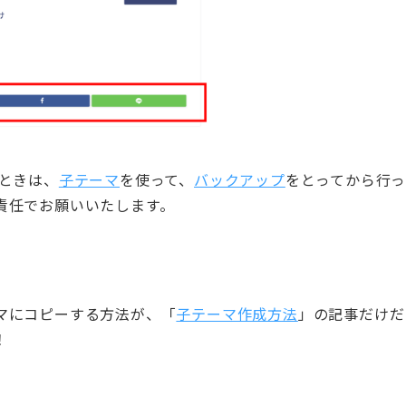
ときは、
子テーマ
を使って、
バックアップ
をとってから行
責任でお願いいたします。
マにコピーする方法が、「
子テーマ作成方法
」の記事だけだ
！