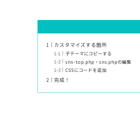
カスタマイズする箇所
子テーマにコピーする
sns-top.php・sns.phpの編集
CSSにコードを追加
完成！