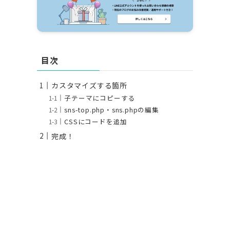
目次
カスタマイズする箇所
子テーマにコピーする
sns-top.php・sns.phpの編集
CSSにコードを追加
完成！