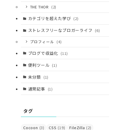
THE THOR
(2)
カテゴリを超えた学び
(2)
ストレスフリーなブロガーライフ
(6)
プロフィール
(4)
ブログで収益化
(11)
便利ツール
(1)
つ
未分類
(1)
通常記事
(1)
タグ
Cocoon
(3)
CSS
(19)
FileZilla
(2)