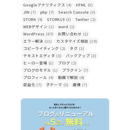
Googleアナリティクス
(4)
HTML
(5)
JIN
(7)
php
(7)
Search Console
(3)
STORK
(9)
STORK19
(3)
Twitter
(2)
WEBデザイン
(1)
word
(1)
WordPress
(67)
お問い合わせ
(1)
エラー解決
(11)
カスタマイズ相談
(19)
コピーライティング
(2)
タグ
(1)
テキストエディタ
(3)
バックアップ
(3)
ヒーロー登場
(1)
ブログ
(2)
ブログのモデル
(1)
プラグイン
(7)
プロフィール
(4)
動画で解説
(8)
収益化
(7)
子テーマ
(3)
画像
(7)